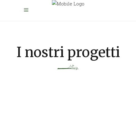
I nostri progetti
Il villaggio lungo il
fiume